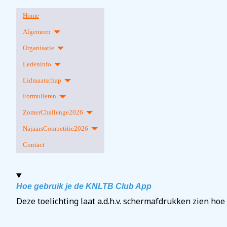
Home
Algemeen
Organisatie
Ledeninfo
Lidmaatschap
Formulieren
ZomerChallenge2026
NajaarsCompetitie2026
Contact
Hoe gebruik je de KNLTB Club App
Deze toelichting laat a.d.h.v. schermafdrukken zien hoe 