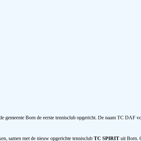
de gemeente Born de eerste tennisclub opgericht. De naam TC DAF von
kken, samen met de nieuw opgerichte tennisclub
TC SPIRIT
uit Born.