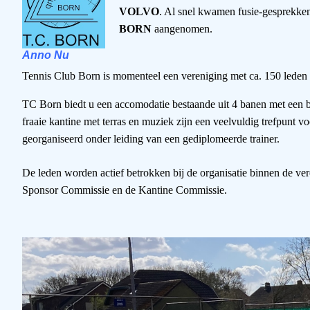
VOLVO
. Al snel kwamen fusie-gesprekke
BORN
aangenomen.
Anno Nu
Tennis Club Born is momenteel een vereniging met ca. 150 leden 
TC Born biedt u een accomodatie bestaande uit 4 banen met een b
fraaie kantine met terras en muziek zijn een veelvuldig trefpunt v
georganiseerd onder leiding van een gediplomeerde trainer.
De leden worden actief betrokken bij de organisatie binnen de v
Sponsor Commissie en de Kantine Commissie.