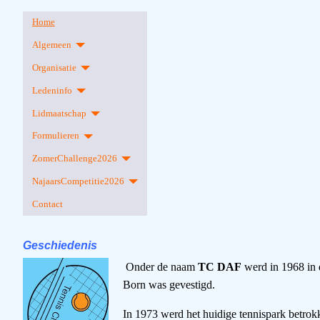
Home
Algemeen
Organisatie
Ledeninfo
Lidmaatschap
Formulieren
ZomerChallenge2026
NajaarsCompetitie2026
Contact
Geschiedenis
Onder de naam
TC DAF
werd in 1968 in 
Born was gevestigd.
In 1973 werd het huidige tennispark betro