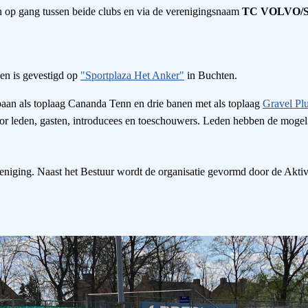
n op gang tussen beide clubs en via de verenigingsnaam
TC VOLVO/S
en is gevestigd op
"Sportplaza Het Anker"
in Buchten.
aan als toplaag Cananda Tenn en drie banen met als toplaag
Gravel Pl
oor leden, gasten, introducees en toeschouwers. Leden hebben de mogelij
ereniging. Naast het Bestuur wordt de organisatie gevormd door de Akt