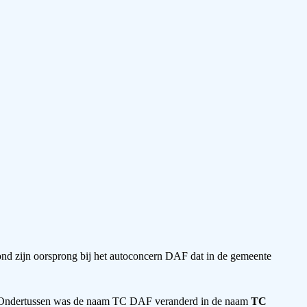
d zijn oorsprong bij het autoconcern DAF dat in de gemeente
Ondertussen was de naam TC DAF veranderd in de naam
TC